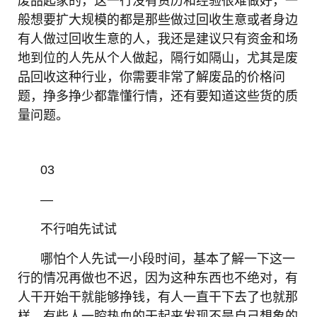
废品起家的，这一行没有资历和经验很难做好，一
般想要扩大规模的都是那些做过回收生意或者身边
有人做过回收生意的人，我还是建议只有资金和场
地到位的人先从个人做起，隔行如隔山，尤其是废
品回收这种行业，你需要非常了解废品的价格问
题，挣多挣少都靠懂行情，还有要知道这些货的质
量问题。
03
—
不行咱先试试
哪怕个人先试一小段时间，基本了解一下这一
行的情况再做也不迟，因为这种东西也不绝对，有
人干开始干就能够挣钱，有人一直干下去了也就那
样。有些人一腔热血的干起来发现不是自己想象的