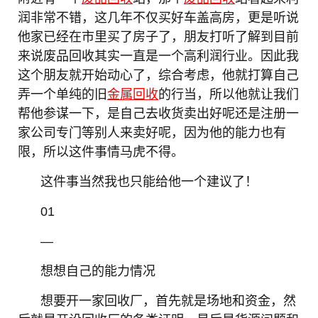
润非常不错，这几年不仅买好车盖高房，更是听说
他家已经在市里买了房子了，朋友打听了解到目前
来说废品回收其实一直是一个高利润行业。因此我
这个朋友就开始动心了，综合考虑，他就打算自己
弄一个单纯的旧
金属回收
的行当，所以他就让我们
帮他参谋一下，是自己去收货卖出好呢还是注册一
家公司专门等别人来卖好呢，因为他的能力也有
限，所以这件事情马虎不得。
这件事当然我也只能给他一个建议了！
01
—
想想自己的能力情况
想要开一家回收厂，首先就是场地和资金，然