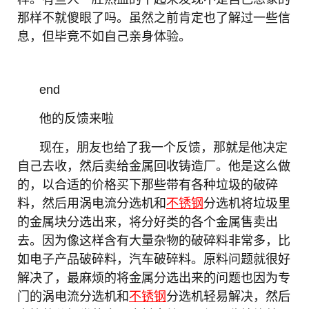
那样不就傻眼了吗。虽然之前肯定也了解过一些信
息，但毕竟不如自己亲身体验。
end
他的反馈来啦
现在，朋友也给了我一个反馈，那就是他决定
自己去收，然后卖给金属回收铸造厂。他是这么做
的，以合适的价格买下那些带有各种垃圾的破碎
料，然后用涡电流分选机和
不锈钢
分选机将垃圾里
的金属块分选出来，将分好类的各个金属售卖出
去。因为像这样含有大量杂物的破碎料非常多，比
如电子产品破碎料，汽车破碎料。原料问题就很好
解决了，最麻烦的将金属分选出来的问题也因为专
门的涡电流分选机和
不锈钢
分选机轻易解决，然后