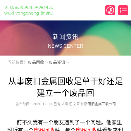
新闻资讯
NEWS CENTER
当前位置：
废品回收
>
废品资讯
>
从事废旧金属回收是单干好还是
建立一个废品回
发布时间：2020-12-08, 已有
人浏览 文章来源:
废旧金属回收公司
前不久我有一个朋友遇到了一个问题。他家里
附近有一个
废品回收
站，那个
废品回收
站看起来利