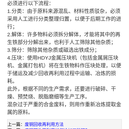
必须进行以下流程：
1.分类：由于原料来源混乱、材料性质驳杂，必须
采用人工进行分类整理归置，以便于后期工作的进
行；
2.解体：许多物料必须拆分解体，才能将其中的再
生铁部分分解出来，也利于人工筛除其他杂质；
3.筛分：筛除其他杂质或磁选出铁成分；
4.压块：使用HDYJ金属压块机（包括金属屑压块
机、金属打包机）将在生铁物料作压块处理，以便
于储运及减少回收再利用过程中运输、冶炼的损
耗。
此外，根据不同的生产需求，还要进行破碎、干
燥、预焚烧、脱脂磨细等生产工序。
混杂过于严重的合金废料，则用作重新冶炼提取金
属的原料。
上一篇：
废铜回收再利用方法