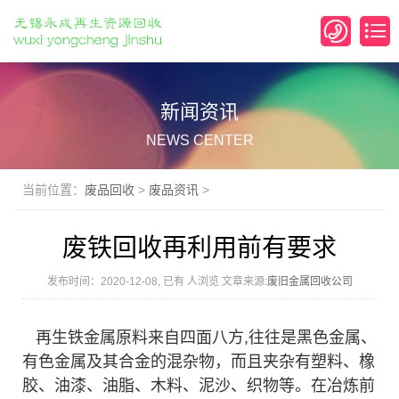
新闻资讯
NEWS CENTER
当前位置：
废品回收
>
废品资讯
>
废铁回收再利用前有要求
发布时间：2020-12-08, 已有
人浏览 文章来源:
废旧金属回收公司
再生铁金属原料来自四面八方,往往是黑色金属、
有色金属及其合金的混杂物，而且夹杂有塑料、橡
胶、油漆、油脂、木料、泥沙、织物等。在冶炼前