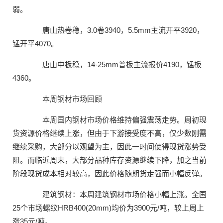
弱。
唐山热卷稳，3.0卷3940，5.5mm主流开平3920，
锰开平4070。
唐山中板稳，14-25mm普板主流报价4190，锰板
4360。
本周钢材市场回顾
本周国内钢材市场价格维持偏强震荡走势。周初现
货资源价格继续上涨，但由于下游接受度不高，仅少数刚需
继续采购，大部分以观望为主，因此一时间使得现货涨势受
阻。而临近周末，大部分品种库存资源继续下降，加之当前
阶段现货成本相对较高，因此价格随期货走强而小幅反弹。
建筑钢材：本周建筑钢材市场价格小幅上涨。全国
25个市场螺纹HRB400(20mm)均价为3900元/吨，较上周上
涨35元/吨。