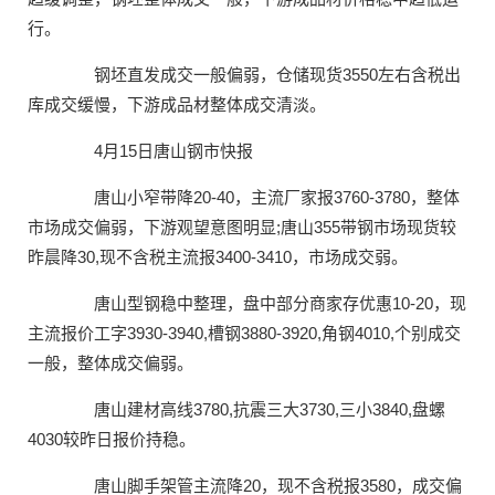
行。
钢坯直发成交一般偏弱，仓储现货3550左右含税出
库成交缓慢，下游成品材整体成交清淡。
4月15日唐山钢市快报
唐山小窄带降20-40，主流厂家报3760-3780，整体
市场成交偏弱，下游观望意图明显;唐山355带钢市场现货较
昨晨降30,现不含税主流报3400-3410，市场成交弱。
唐山型钢稳中整理，盘中部分商家存优惠10-20，现
主流报价工字3930-3940,槽钢3880-3920,角钢4010,个别成交
一般，整体成交偏弱。
唐山建材高线3780,抗震三大3730,三小3840,盘螺
4030较昨日报价持稳。
唐山脚手架管主流降20，现不含税报3580，成交偏