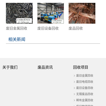
废旧金属回收
废旧设备回收
废品回收
相关新闻
关于我们
废品资讯
回收项目
废旧金属回收
废旧电缆回收
废旧设备回收
无锡废品回收
稀有金属回收