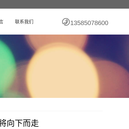
言
联系我们
13585078600
或将向下而走