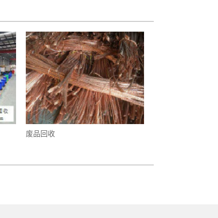
部
废品回收