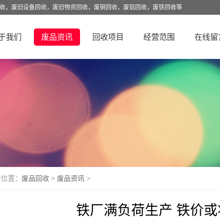
回收，废旧设备回收，废旧物资回收，废铜回收，废铝回收，废铁回收等
于我们
废品资讯
回收项目
经营范围
在线留
前位置：
废品回收
>
废品资讯
>
铁厂满负荷生产 铁价