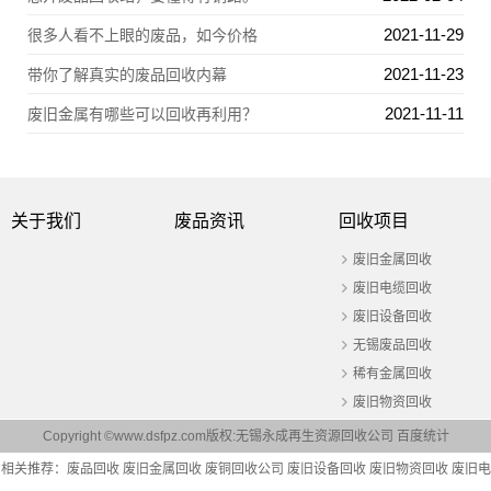
2021-11-29
很多人看不上眼的废品，如今价格
2021-11-23
带你了解真实的废品回收内幕
2021-11-11
废旧金属有哪些可以回收再利用？
关于我们
废品资讯
回收项目
废旧金属回收
废旧电缆回收
废旧设备回收
无锡废品回收
稀有金属回收
废旧物资回收
Copyright ©www.dsfpz.com版权:无锡永成再生资源回收公司
百度统计
相关推荐：
废品回收
废旧金属回收
废铜回收公司
废旧设备回收
废旧物资回收
废旧电