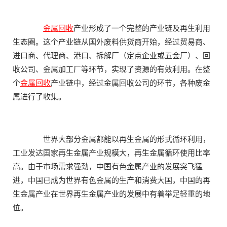
金属回收
产业形成了一个完整的产业链及再生利用
生态圈。这个产业链从国外废料供货商开始，经过贸易商、
进口商、代理商、港口、拆解厂（定点企业或五金厂）、回
收公司、金属加工厂等环节，实现了资源的有效利用。在整
个
金属回收
产业链中，经过金属回收公司的环节，各种废金
属进行了收集。
世界大部分金属都能以再生金属的形式循环利用，
工业发达国家再生金属产业规模大，再生金属循环使用比率
高。由于市场需求强劲，中国有色金属产业的发展突飞猛
进，中国已成为世界有色金属的生产和消费大国，中国的再
生金属产业在世界再生金属产业的发展中有着举足轻重的地
位。