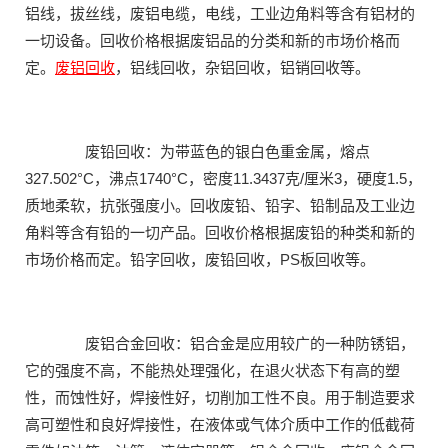
铝线，拔丝线，废铝电缆，电线，工业边角料等含有铝材的
一切设备。回收价格根据废铝品的分类和新的市场价格而
定。
废铝回收
，铝线回收，杂铝回收，铝销回收等。
废铅回收：为带蓝色的银白色重金属，熔点
327.502°C，沸点1740°C，密度11.3437克/厘米3，硬度1.5，
质地柔软，抗张强度小。回收废铅、铅字、铅制品及工业边
角料等含有铅的一切产品。回收价格根据废铅的种类和新的
市场价格而定。铅字回收，废铅回收，PS板回收等。
废铝合金回收：铝合金是应用较广的一种防锈铝，
它的强度不高，不能热处理强化，在退火状态下有高的塑
性，而蚀性好，焊接性好，切削加工性不良。用于制造要求
高可塑性和良好焊接性，在液体或气体介质中工作的低截荷