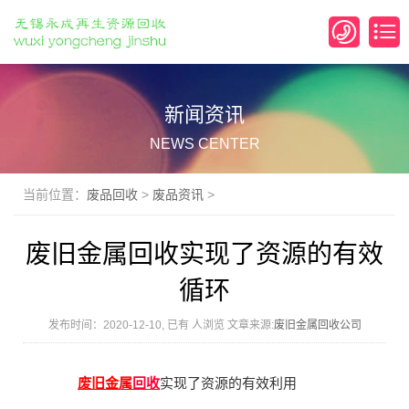
新闻资讯
NEWS CENTER
当前位置：
废品回收
>
废品资讯
>
废旧金属回收实现了资源的有效
循环
发布时间：2020-12-10, 已有
人浏览 文章来源:
废旧金属回收公司
废旧金属
回收
实现了资源的有效利用