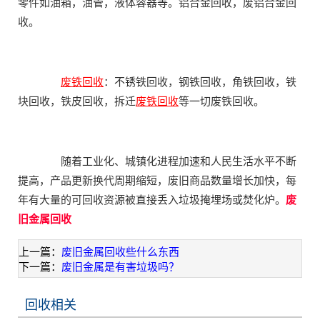
零件如油箱，油管，液体容器等。铝合金回收，废铝合金回
收。
废铁回收
：不锈铁回收，钢铁回收，角铁回收，铁
块回收，铁皮回收，拆迁
废铁回收
等一切废铁回收。
随着工业化、城镇化进程加速和人民生活水平不断
提高，产品更新换代周期缩短，废旧商品数量增长加快，每
年有大量的可回收资源被直接丢入垃圾掩埋场或焚化炉。
废
旧金属回收
上一篇：
废旧金属回收些什么东西
下一篇：
废旧金属是有害垃圾吗？
回收相关