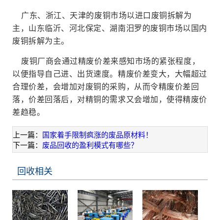
广东、浙江、天津的废铜市场以进口废铜拆解为
主，山东临沂、河北保定、湖南汨罗的废铜市场以国内
废铜拆解为主。
废铜厂商会通过精废价差来感知市场的紧张程度，
以便指导自己进、出货速度。精废价差变大，大幅超过
合理价差，会增加对废铜的采购，从而令精废价差回
落，价差回落后，对精铜的需求又会增加，使得精废价
差趋稳。
上一篇：
国家着手限制疯涨的废品原材料！
下一篇：
废品回收的盈利模式有哪些？
回收相关