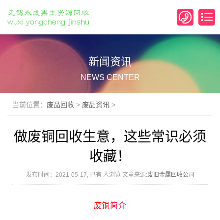
新闻资讯
NEWS CENTER
当前位置：
废品回收
>
废品资讯
>
做废铜回收生意，这些常识必须
收藏！
发布时间：2021-05-17, 已有
人浏览 文章来源:
废旧金属回收公司
废铜
简介