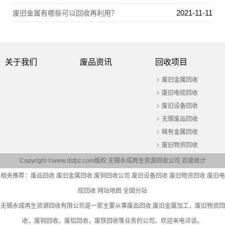
2021-11-11
废旧金属有哪些可以回收再利用？
关于我们
废品资讯
回收项目
废旧金属回收
废旧电缆回收
废旧设备回收
无锡废品回收
稀有金属回收
废旧物资回收
Copyright ©www.dsfpz.com版权:无锡永成再生资源回收公司
百度统计
相关推荐：
废品回收
废旧金属回收
废铜回收公司
废旧设备回收
废旧物资回收
废旧电
缆回收
网站地图
全国分站
无锡永成再生资源回收有限公司是一家主要从事
废品回收
,废旧金属加工，废旧物资回
收，废铜回收，废铝回收，废铁回收等业务的公司，欢迎来电详谈。