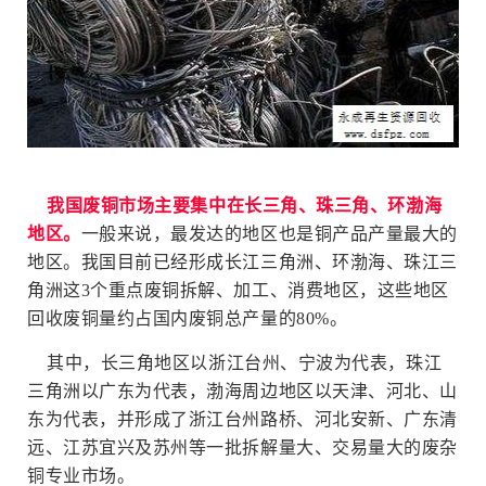
我国废铜市场主要集中在长三角、珠三角、环渤海
地区。
一般来说，最发达的地区也是铜产品产量最大的
地区。我国目前已经形成长江三角洲、环渤海、珠江三
角洲这3个重点废铜拆解、加工、消费地区，这些地区
回收废铜量约占国内废铜总产量的80%。
其中，长三角地区以浙江台州、宁波为代表，珠江
三角洲
以广东为代表，渤海周边地区
以天津、河北、山
东为代表，并形成了浙江台州路桥、河北安新、广东清
远、江苏宜兴及苏州等一批拆解量大、交易量大的废杂
铜专业市场。