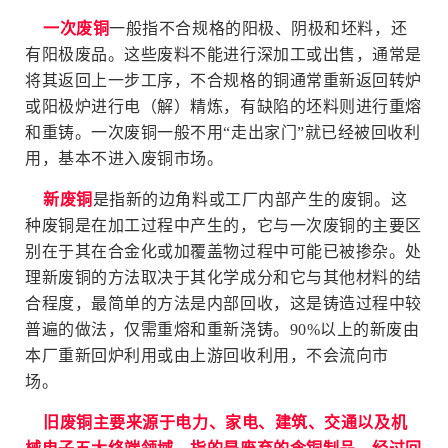
一次废铜
一般指不合规格的阳极、阴极和坯料，还
有阳极废品。这些废料不能进行深加工或出售，通常是
将其返回上一步工序，不合规格的铜通常重新返回转炉
或阳极炉进行电（解）精炼，有缺陷的坯料则进行重熔
和重铸。一次废铜一般不用“走出家门”就已经被回收利
用，基本不进入废铜市场。
新废铜
是指新的边角料或工厂内部产生的废铜。这
种废铜是在加工过程中产生的，它与一次废铜的主要区
别在于其在合金化或加覆盖物过程中可能已被掺杂。处
理新废铜的方法取决于其化学成分和它与其他材料的结
合程度，最简单的方法是内部回收，这是铸造过程中较
普遍的做法，仅需重熔和重新浇铸。90%以上的新废由
本厂重新回炉利用或由上游回收利用，不会流向市
场。
旧废铜主要来源于电力、家电、建筑、交通以及机