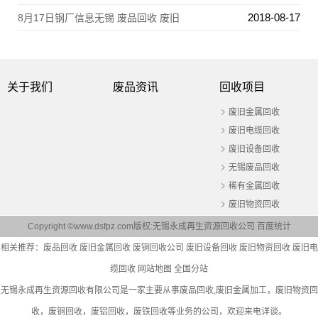
2018-08-17
8月17日钢厂信息无锡 废品回收 废旧
关于我们
废品资讯
回收项目
废旧金属回收
废旧电缆回收
废旧设备回收
无锡废品回收
稀有金属回收
废旧物资回收
Copyright ©www.dsfpz.com版权:无锡永成再生资源回收公司
百度统计
相关推荐：
废品回收
废旧金属回收
废铜回收公司
废旧设备回收
废旧物资回收
废旧电
缆回收
网站地图
全国分站
无锡永成再生资源回收有限公司是一家主要从事
废品回收
,废旧金属加工，废旧物资回
收，废铜回收，废铝回收，废铁回收等业务的公司，欢迎来电详谈。