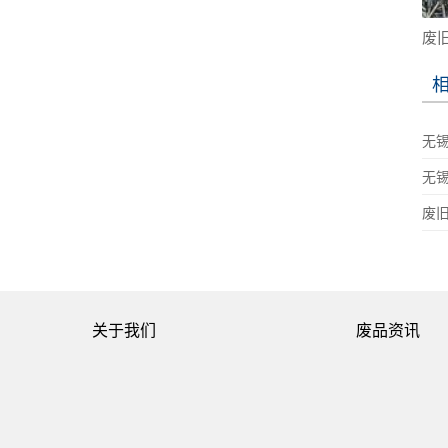
废
无
无
废
关于我们
废品资讯