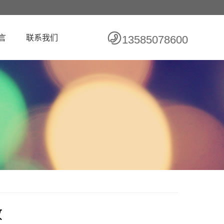
言
联系我们
13585078600
收