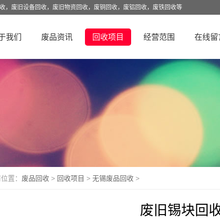
回收，废旧设备回收，废旧物资回收，废铜回收，废铝回收，废铁回收等
于我们
废品资讯
回收项目
经营范围
在线留
前位置：
废品回收
>
回收项目
>
无锡废品回收
>
废旧锡块回