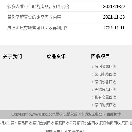
2021-11-29
很多人看不上眼的废品，如今价格
2021-11-23
带你了解真实的废品回收内幕
2021-11-11
废旧金属有哪些可以回收再利用？
关于我们
废品资讯
回收项目
废旧金属回收
废旧电缆回收
废旧设备回收
无锡废品回收
稀有金属回收
废旧物资回收
Copyright ©www.dsfpz.com版权:无锡永成再生资源回收公司
百度统计
相关推荐：
废品回收
废旧金属回收
废铜回收公司
废旧设备回收
废旧物资回收
废旧电