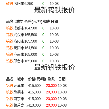
硅铁
洛阳市
6,250
0
10-08
最新钨铁报价
品名
城市
价格(元/吨)
涨跌
日期
钨铁
成都市
164,500
0
10-08
钨铁
武汉市
165,500
0
10-08
钨铁
洛阳市
165,500
0
10-08
钨铁
安阳市
164,500
0
10-08
钨铁
济南市
165,000
0
10-08
钨铁
邢台市
165,000
0
10-08
最新钒铁报价
品名
城市
价格(元/吨)
涨跌
日期
钒铁
天津市
415,500
20,000
10-08
钒铁
承德市
415,000
20,000
10-08
钒铁
南京市
415,000
20,000
10-08
钒铁
葫芦岛市
413,000
20,000
10-08