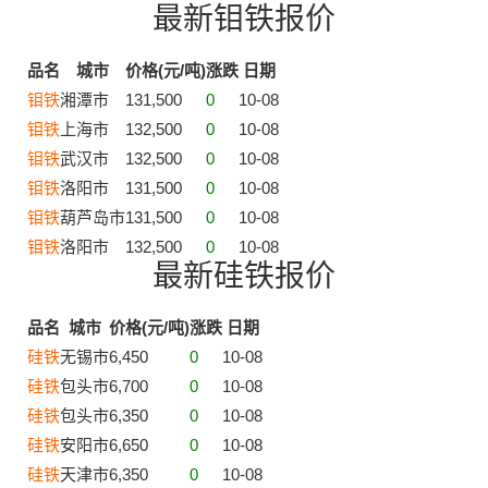
最新钼铁报价
品名
城市
价格(元/吨)
涨跌
日期
钼铁
湘潭市
131,500
0
10-08
钼铁
上海市
132,500
0
10-08
钼铁
武汉市
132,500
0
10-08
钼铁
洛阳市
131,500
0
10-08
钼铁
葫芦岛市
131,500
0
10-08
钼铁
洛阳市
132,500
0
10-08
最新硅铁报价
品名
城市
价格(元/吨)
涨跌
日期
硅铁
无锡市
6,450
0
10-08
硅铁
包头市
6,700
0
10-08
硅铁
包头市
6,350
0
10-08
硅铁
安阳市
6,650
0
10-08
硅铁
天津市
6,350
0
10-08