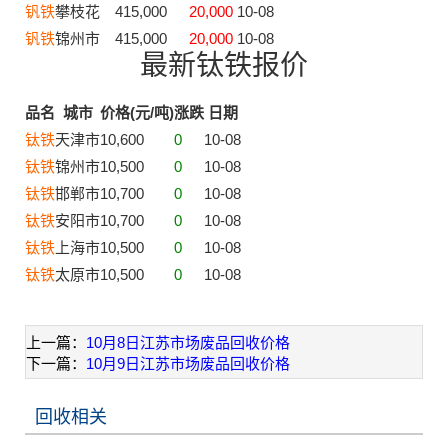
钒铁
攀枝花
415,000
20,000
10-08
钒铁
锦州市
415,000
20,000
10-08
最新钛铁报价
品名
城市
价格(元/吨)
涨跌
日期
钛铁
天津市
10,600
0
10-08
钛铁
锦州市
10,500
0
10-08
钛铁
邯郸市
10,700
0
10-08
钛铁
安阳市
10,700
0
10-08
钛铁
上海市
10,500
0
10-08
钛铁
太原市
10,500
0
10-08
上一篇：
10月8日江苏市场废品回收价格
下一篇：
10月9日江苏市场废品回收价格
回收相关