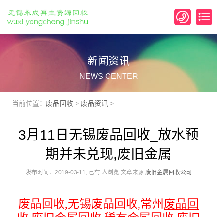
新闻资讯
NEWS CENTER
当前位置：
废品回收
>
废品资讯
>
3月11日无锡废品回收_放水预
期并未兑现,废旧金属
发布时间：2019-03-11, 已有
人浏览 文章来源:
废旧金属回收公司
废品回收
,
无锡废品回收
,
常州
废品回