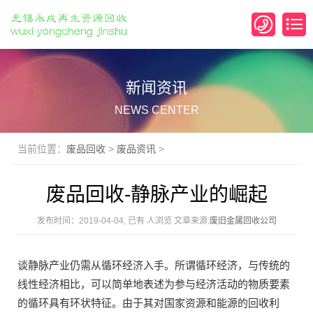
新闻资讯
NEWS CENTER
当前位置：
废品回收
>
废品资讯
>
废品回收-静脉产业的崛起
发布时间：2019-04-04, 已有
人浏览 文章来源:
废旧金属回收公司
谈静脉产业仍需从循环经济入手。所谓循环经济，与传统的
线性经济相比，可以简单地表述为参与经济活动的物质要素
的循环具有环状特征。由于其对国家资源和能源的回收利