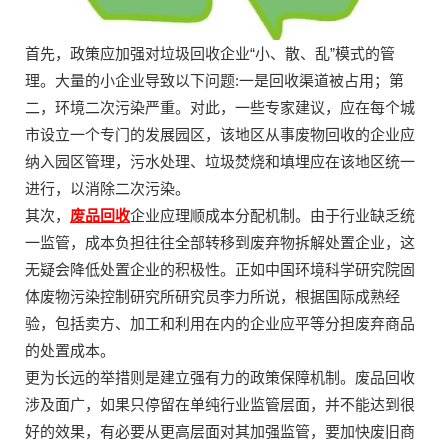
首先，政策应加强对垃圾回收企业“小、散、乱”模式的管
理。大量的小企业导致以下问题:一是回收渠道被占用；第
二，环境二次污染严重。对此，一些专家建议，应在每个城
市设立一个专门的发展园区，该地区从事废物回收的企业应
纳入园区管理，污水处理、垃圾焚烧和填埋应在该地区统一
进行，以消除二次污染。
其次，
废品回收
企业应理顺成本分配机制。由于行业缺乏统
一监管，成本负担往往全部转移到废弃物拆解处置企业，这
无疑会降低处置企业的积极性。正如中国环境科学研究院固
体废物污染控制研究所研究员李力所说，根据国际成熟经
验，包括卖方、加工和利用在内的企业应平等分担废弃商品
的处置成本。
更为长远的举措则是建立强有力的政策保障机制。废品回收
涉及面广，如果只停留在单纯行业监管层面，并不能达到很
好的效果，有必要从更高层面对其加强监管，要加快废旧商