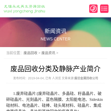
新闻资讯
NEWS CENTER
当前位置：
废品回收
>
废品资讯
>
废品回收分类及静脉产业简介
发布时间：2019-04-04, 已有
人浏览 文章来源:
废旧金属回收公司
1
.废弃硅晶片:[废弃硅晶片、多晶硅、籽晶晶片、破
碎硅晶片、光刻晶片、蓝色隔膜、太阳能电池、Sideskin
硅材料、电池晶片、硅棒、硅头尾材料、硅晶片、集成