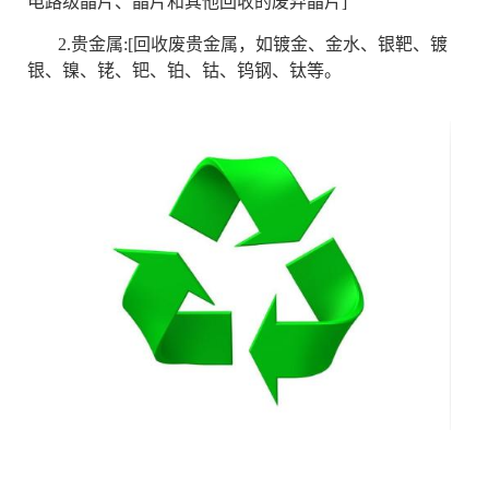
电路级晶片、晶片和其他回收的废弃晶片]
2
.贵金属:[回收废贵金属，如镀金、金水、银靶、镀
银、镍、铑、钯、铂、钴、钨钢、钛等。