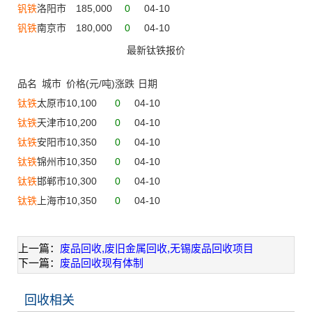
钒铁
洛阳市
185,000
0
04-10
钒铁
南京市
180,000
0
04-10
最新钛铁报价
品名
城市
价格(元/吨)
涨跌
日期
钛铁
太原市
10,100
0
04-10
钛铁
天津市
10,200
0
04-10
钛铁
安阳市
10,350
0
04-10
钛铁
锦州市
10,350
0
04-10
钛铁
邯郸市
10,300
0
04-10
钛铁
上海市
10,350
0
04-10
上一篇：
废品回收,废旧金属回收,无锡废品回收项目
下一篇：
废品回收现有体制
回收相关