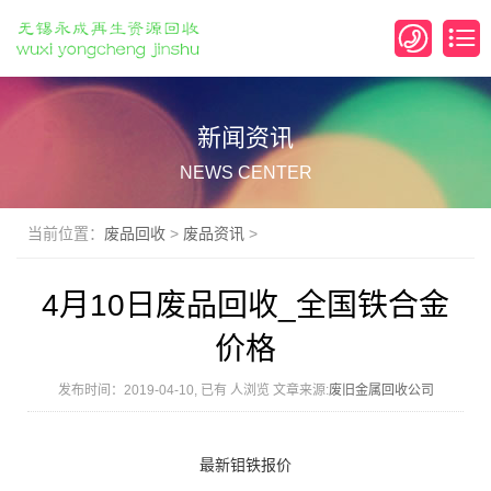
新闻资讯
NEWS CENTER
当前位置：
废品回收
>
废品资讯
>
4月10日废品回收_全国铁合金
价格
发布时间：2019-04-10, 已有
人浏览 文章来源:
废旧金属回收公司
最新钼铁报价