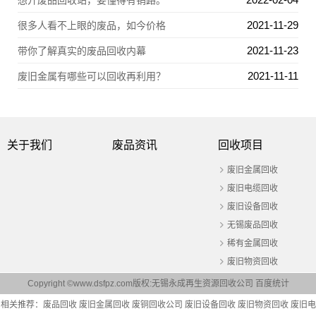
想开废品回收站，要懂得有销路。
2021-11-29
很多人看不上眼的废品，如今价格
2021-11-23
带你了解真实的废品回收内幕
2021-11-11
废旧金属有哪些可以回收再利用？
关于我们
废品资讯
回收项目
废旧金属回收
废旧电缆回收
废旧设备回收
无锡废品回收
稀有金属回收
废旧物资回收
Copyright ©www.dsfpz.com版权:无锡永成再生资源回收公司
百度统计
相关推荐：
废品回收
废旧金属回收
废铜回收公司
废旧设备回收
废旧物资回收
废旧电