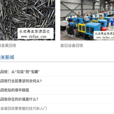
旧金属回收
废旧设备回收
相关新闻
回收：从“垃圾”到“宝藏”
品回收行业前景该何去何从?
品回收站的艰辛路程
品回收存在的价值是什么？
旧金属回收要掌握的技巧和入门