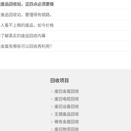
做废品回收站，这四点必须要做
开废品回收站，要懂得有销路。
多人看不上眼的废品，如今价格
你了解真实的废品回收内幕
旧金属有哪些可以回收再利用？
回收项目
废旧金属回收
废旧电缆回收
废旧设备回收
无锡废品回收
稀有金属回收
废旧物资回收