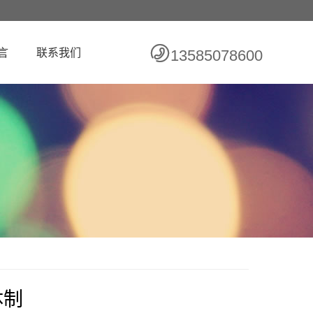
言
联系我们
13585078600
体制