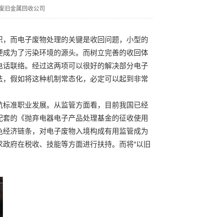
废旧金属回收公司
织，而电子废物处理的关键是收回问题，小型的
便成为了污染环境的源头。而树立完善的收回体
电话联络。经过这两项可以很好的解决部分电子
法，假如将这种机制常态化，必定可以起到非常
航标准职业发展。从监管方面看，目前我国已经
配套的《抛弃电器电子产品处理基金的征收使用
色经济链条，对电子废物入境构成有用监管成为
政府在税收、技能等方面进行扶持。而将“以旧