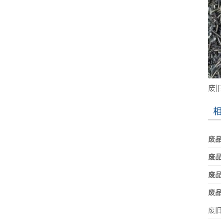
废
废品
废
废
废
废