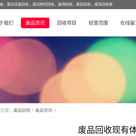
回收，废旧设备回收，废旧物资回收，废铜回收，废铝回收，废铁回收等
于我们
废品资讯
回收项目
经营范围
在线留
前位置：
废品回收
>
废品资讯
>
废品回收现有