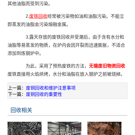
其他油脂而受到污染。
2.
废铁回收
经常被污染物如油和油脂污染。不能立
即蒸发的油脂会污染熔融金属。
3.露天存放的废铁回收并受潮后，由于含有水分和
油脂等易蒸发的物质，在炉内会因开裂而迅速膨胀，不适合
添加到炼钢炉中。
为此，采用了预热废铁的方法，
无锡废旧物资回收
废铁直接用火焰烘烤，水分和油脂在放入钢炉之前被烧掉。
上一篇：
废铜回收和维护注意事项
下一篇：
废铜回收的重要性
回收相关