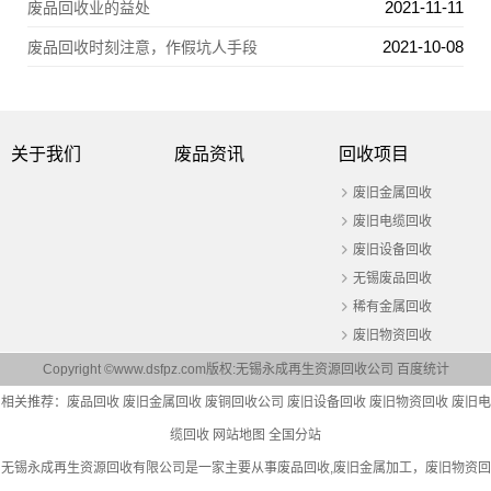
2021-11-11
废品回收业的益处
2021-10-08
废品回收时刻注意，作假坑人手段
关于我们
废品资讯
回收项目
废旧金属回收
废旧电缆回收
废旧设备回收
无锡废品回收
稀有金属回收
废旧物资回收
Copyright ©www.dsfpz.com版权:无锡永成再生资源回收公司
百度统计
相关推荐：
废品回收
废旧金属回收
废铜回收公司
废旧设备回收
废旧物资回收
废旧电
缆回收
网站地图
全国分站
无锡永成再生资源回收有限公司是一家主要从事
废品回收
,废旧金属加工，废旧物资回