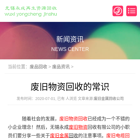
新闻资讯
NEWS CENTER
当前位置：
废品回收
>
废品资讯
>
废旧物资回收的常识
发布时间：2020-07-01, 已有
人浏览 文章来源:
废旧金属回收公司
随着社会的发展，
废旧物资回收
已经成为一个不错的
小企业理念！然后，无锡永成
废旧物资
回收有限公司的小职
员们要分享一些关于
废旧金属
回收
的注意事项。
废旧电缆回