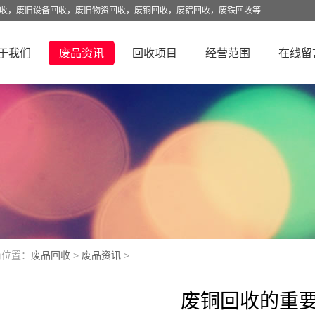
回收，废旧设备回收，废旧物资回收，废铜回收，废铝回收，废铁回收等
于我们
废品资讯
回收项目
经营范围
在线留
前位置：
废品回收
>
废品资讯
>
废铜回收的重