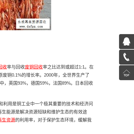
QQ
在
13585078600
回收
率与回收
废铜回收
率之比达到或超过1:1。在
线
返
废铜0.1%的增长率。2000年，全世界生产了
中，英国93%，德国59%，法国89%。日本回收
咨
回
询
顶
发和利用是铜工业中一个极其重要的技术和经济问
再生能源是解决资源短缺和维护生态的有效途
部
再生资源
的利用率，对于保护生态环境，缓解我