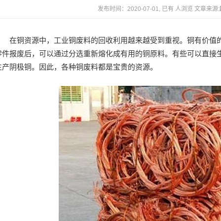
发布时间：2020-07-01, 已有
人浏览 文章来源:
在铜资源中，工业铜废料的回收利用越来越受到重视。铜有价值的
零件报废后，可以通过分选重新熔化成有用的铜原料。有些可以直接
生产阴极铜。因此，各种铜废料都是宝贵的资源。