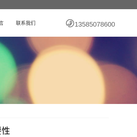
言
联系我们
13585078600
要性